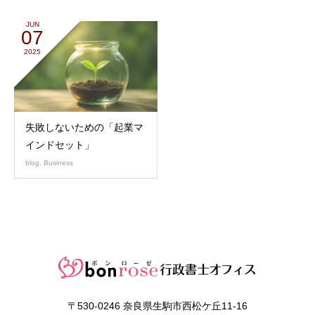
JUN
07
2025
失敗しないための「起業マ
インドセット」
blog
,
Business
〒530-0246 奈良県生駒市西松ケ丘11-16