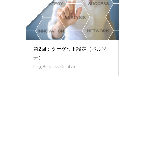
第2回：ターゲット設定（ペルソ
ナ）
blog
,
Business
,
Creative