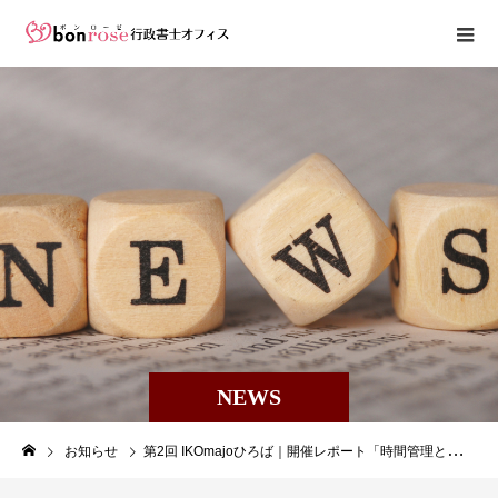
NEWS
お知らせ
第2回 IKOmajoひろば｜開催レポート「時間管理とスケジュール術」