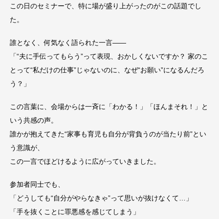
この日のセミナーで、特に場が盛り上がったのがこの話題でし
た。
誰となく、何気なく語られた一言――
「“夫に手伝ってもらう”って表現、おかしくないですか？ 家のこ
とって“私だけの仕事”じゃないのに、なぜ“お願い”になるんだろ
う？」
この言葉に、会場からは一斉に「わかる！」「ほんまそれ！」と
いう共感の声。
誰かが抱えてきた“家事も育児も自分が背負うのが当たり前”とい
う意識が、
この一言でほどけるように広がっていきました。
参加者同士でも、
「どうしても“自分がやらなきゃ”って思いが抜けなくて…」
「手を抜くことに罪悪感を感じてしまう」