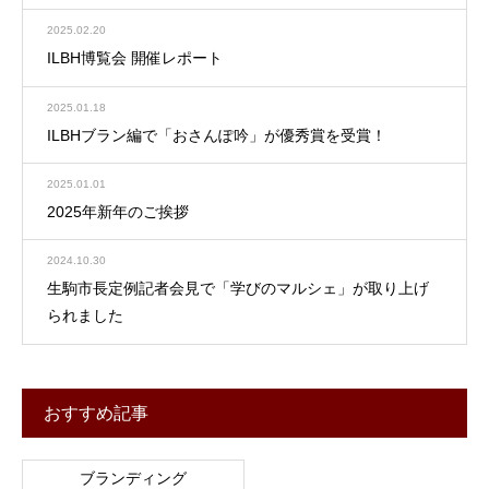
2025.02.20
ILBH博覧会 開催レポート
2025.01.18
ILBHブラン編で「おさんぽ吟」が優秀賞を受賞！
2025.01.01
2025年新年のご挨拶
2024.10.30
生駒市長定例記者会見で「学びのマルシェ」が取り上げ
られました
おすすめ記事
ブランディング