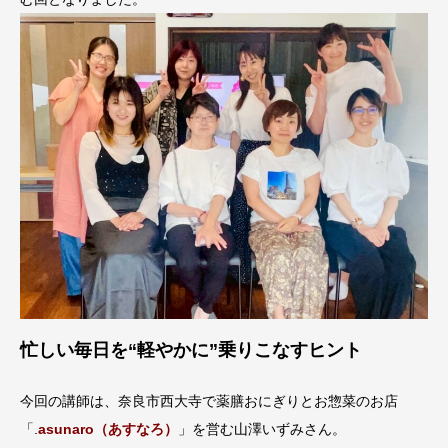
忙しい毎日を“軽やかに”乗りこなすヒント
今回の講師は、奈良市西大寺で薬膳おにぎりとお惣菜のお店
「.
asunaro（あすなろ）
」を営む山澤いずみさん。