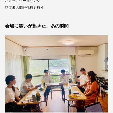
お弁当、ケータリング
訪問型の調理代行も行う
会場に笑いが起きた、あの瞬間