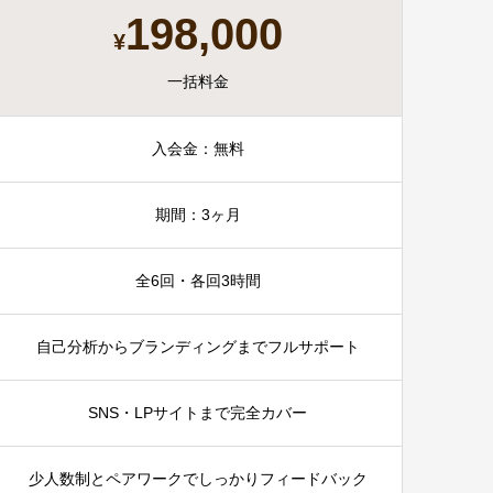
198,000
¥
一括料金
入会金：無料
期間：3ヶ月
全6回・各回3時間
自己分析からブランディングまでフルサポート
SNS・LPサイトまで完全カバー
少人数制とペアワークでしっかりフィードバック