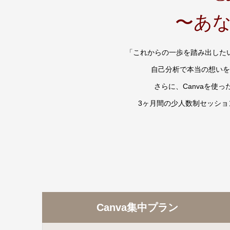
〜あ
「これからの一歩を踏み出した
自己分析で本当の想いを
さらに、Canvaを使
3ヶ月間の少人数制セッシ
Canva集中プラン